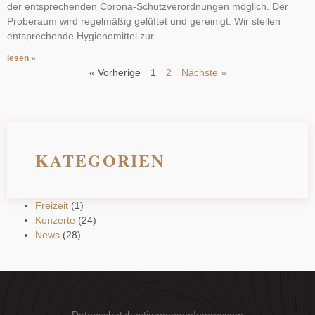
der entsprechenden Corona-Schutzverordnungen möglich. Der
Proberaum wird regelmäßig gelüftet und gereinigt. Wir stellen
entsprechende Hygienemittel zur
lesen »
« Vorherige
1
2
Nächste »
KATEGORIEN
Freizeit
(1)
Konzerte
(24)
News
(28)
Datenschutzbestimmungen
Impressum