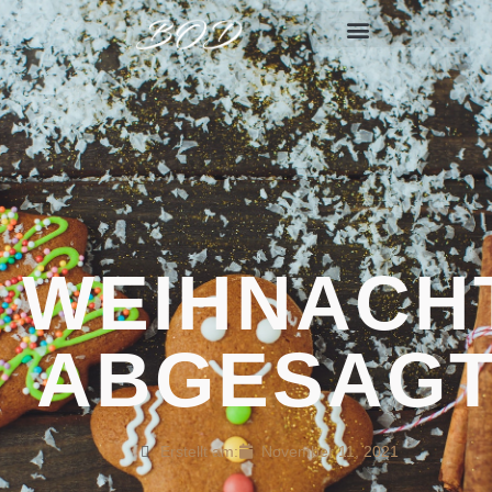
WEIHNACH
ABGESAG
Erstellt am:
November 11, 2021