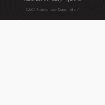
©2021 Blasorchester Dürscheid e.V.