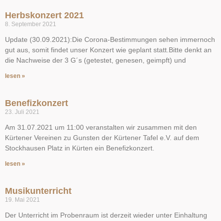
Herbskonzert 2021
8. September 2021
Update (30.09.2021):Die Corona-Bestimmungen sehen immernoch
gut aus, somit findet unser Konzert wie geplant statt.Bitte denkt an
die Nachweise der 3 G´s (getestet, genesen, geimpft) und
lesen »
Benefizkonzert
23. Juli 2021
Am 31.07.2021 um 11:00 veranstalten wir zusammen mit den
Kürtener Vereinen zu Gunsten der Kürtener Tafel e.V. auf dem
Stockhausen Platz in Kürten ein Benefizkonzert.
lesen »
Musikunterricht
19. Mai 2021
Der Unterricht im Probenraum ist derzeit wieder unter Einhaltung