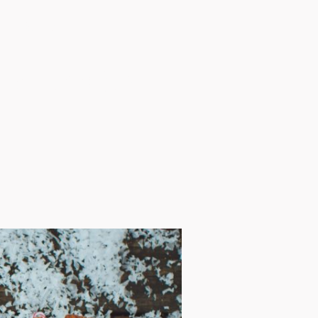
R 2021