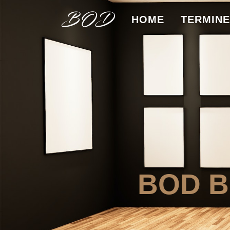
HOME
TERMINE
BOD B