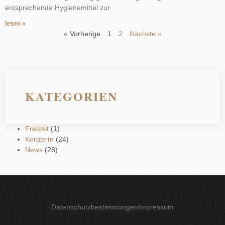
entsprechende Hygienemittel zur
lesen »
« Vorherige
1
2
Nächste »
KATEGORIEN
Freizeit
(1)
Konzerte
(24)
News
(28)
Datenschutzbestimmungen
Impressum