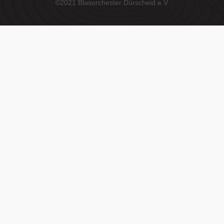
©2021 Blasorchester Dürscheid e.V.