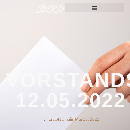
VORSTAND
12.05.2022
Erstellt am:
Mai 13, 2022