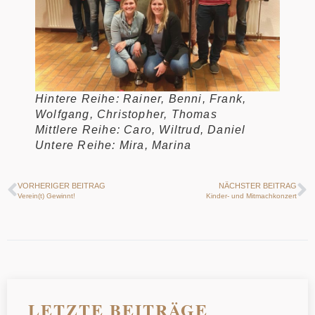
Hintere Reihe: Rainer, Benni, Frank,
Wolfgang, Christopher, Thomas
Mittlere Reihe: Caro, Wiltrud, Daniel
Untere Reihe: Mira, Marina
VORHERIGER BEITRAG
NÄCHSTER BEITRAG
Verein(t) Gewinnt!
Kinder- und Mitmachkonzert
LETZTE BEITRÄGE