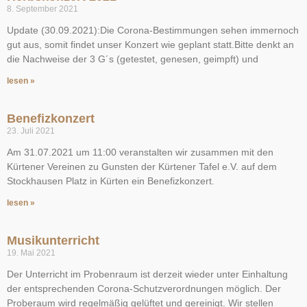
8. September 2021
Update (30.09.2021):Die Corona-Bestimmungen sehen immernoch
gut aus, somit findet unser Konzert wie geplant statt.Bitte denkt an
die Nachweise der 3 G´s (getestet, genesen, geimpft) und
lesen »
Benefizkonzert
23. Juli 2021
Am 31.07.2021 um 11:00 veranstalten wir zusammen mit den
Kürtener Vereinen zu Gunsten der Kürtener Tafel e.V. auf dem
Stockhausen Platz in Kürten ein Benefizkonzert.
lesen »
Musikunterricht
19. Mai 2021
Der Unterricht im Probenraum ist derzeit wieder unter Einhaltung
der entsprechenden Corona-Schutzverordnungen möglich. Der
Proberaum wird regelmäßig gelüftet und gereinigt. Wir stellen