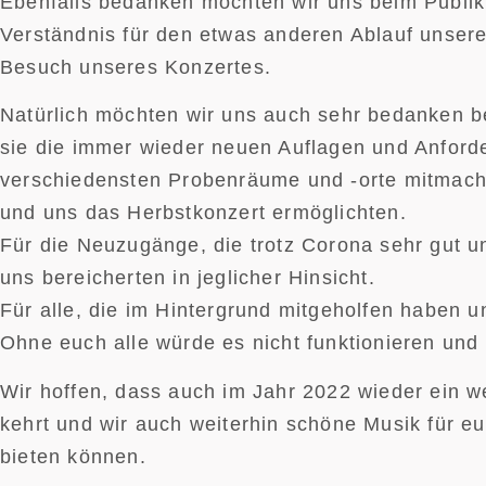
Ebenfalls bedanken möchten wir uns beim Publik
Verständnis für den etwas anderen Ablauf unser
Besuch unseres Konzertes.
Natürlich möchten wir uns auch sehr bedanken be
sie die immer wieder neuen Auflagen und Anford
verschiedensten Probenräume und -orte mitmach
und uns das Herbstkonzert ermöglichten.
Für die Neuzugänge, die trotz Corona sehr gut 
uns bereicherten in jeglicher Hinsicht.
Für alle, die im Hintergrund mitgeholfen haben u
Ohne euch alle würde es nicht funktionieren und
Wir hoffen, dass auch im Jahr 2022 wieder ein w
kehrt und wir auch weiterhin schöne Musik für eu
bieten können.