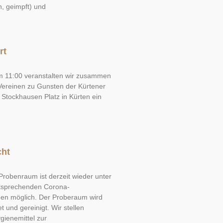
n, geimpft) und
rt
 11:00 veranstalten wir zusammen
Vereinen zu Gunsten der Kürtener
 Stockhausen Platz in Kürten ein
cht
 Probenraum ist derzeit wieder unter
ntsprechenden Corona-
en möglich. Der Proberaum wird
t und gereinigt. Wir stellen
ienemittel zur