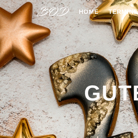
HOME
TERMINE
GUT