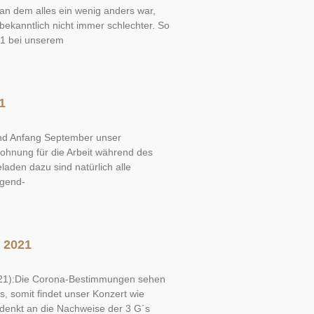
an dem alles ein wenig anders war,
 bekanntlich nicht immer schlechter. So
1 bei unserem
1
and Anfang September unser
ohnung für die Arbeit während des
eladen dazu sind natürlich alle
ugend-
 2021
21):Die Corona-Bestimmungen sehen
, somit findet unser Konzert wie
e denkt an die Nachweise der 3 G´s