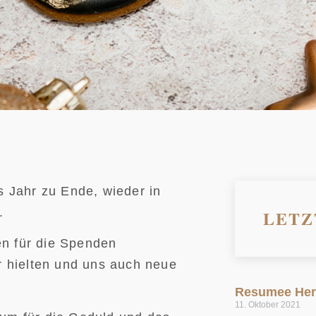
s Jahr zu Ende, wieder in
.
LETZ
len für die Spenden
r hielten und uns auch neue
Resumee Her
11. Oktober 2021