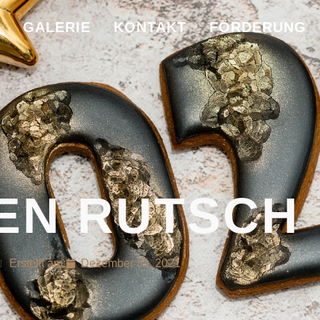
GALERIE
KONTAKT
FÖRDERUNG
EN RUTSCH
Erstellt am:
Dezember 31, 2021