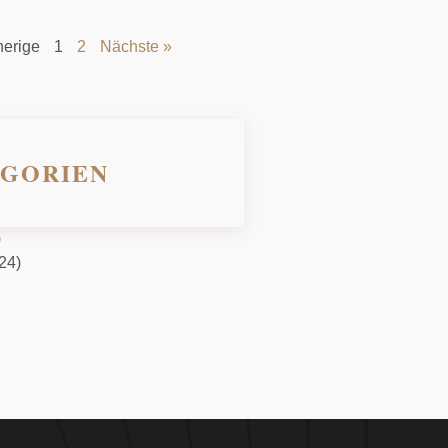
herige
1
2
Nächste »
GORIEN
)
24)