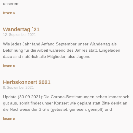
unserem
lesen »
Wandertag ´21
12. September 2021
Wie jedes Jahr fand Anfang September unser Wandertag als
Belohnung für die Arbeit während des Jahres statt. Eingeladen
dazu sind natürlich alle Mitglieder, also Jugend-
lesen »
Herbskonzert 2021
8. September 2021
Update (30.09.2021):Die Corona-Bestimmungen sehen immernoch
gut aus, somit findet unser Konzert wie geplant statt.Bitte denkt an
die Nachweise der 3 G´s (getestet, genesen, geimpft) und
lesen »