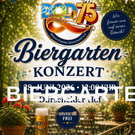
BIERGART
Erstellt am:
Juni 5, 2026