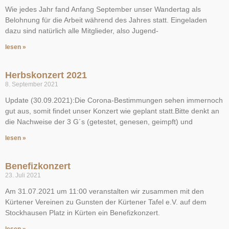
Wie jedes Jahr fand Anfang September unser Wandertag als
Belohnung für die Arbeit während des Jahres statt. Eingeladen
dazu sind natürlich alle Mitglieder, also Jugend-
lesen »
Herbskonzert 2021
8. September 2021
Update (30.09.2021):Die Corona-Bestimmungen sehen immernoch
gut aus, somit findet unser Konzert wie geplant statt.Bitte denkt an
die Nachweise der 3 G´s (getestet, genesen, geimpft) und
lesen »
Benefizkonzert
23. Juli 2021
Am 31.07.2021 um 11:00 veranstalten wir zusammen mit den
Kürtener Vereinen zu Gunsten der Kürtener Tafel e.V. auf dem
Stockhausen Platz in Kürten ein Benefizkonzert.
lesen »