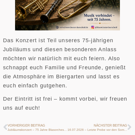
Das Konzert ist Teil unseres 75-jährigen
Jubiläums und diesen besonderen Anlass
möchten wir natürlich mit euch feiern. Also
schnappt euch Familie und Freunde, genießt
die Atmosphäre im Biergarten und lasst es
euch einfach gutgehen.
Der Eintritt ist frei – kommt vorbei, wir freuen
uns auf euch!
VORHERIGER BEITRAG
NÄCHSTER BEITRAG
Jubiläumskonzert – 75 Jahre Blasorchester Dürscheid e.V.
16.07.2026 – Letzte Probe vor den Sommerferien