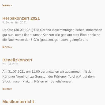
lesen »
Herbskonzert 2021
8. September 2021
Update (30.09.2021):Die Corona-Bestimmungen sehen immernoch
gut aus, somit findet unser Konzert wie geplant statt.Bitte denkt an
die Nachweise der 3 G´s (getestet, genesen, geimpft) und
lesen »
Benefizkonzert
23. Juli 2021
Am 31.07.2021 um 11:00 veranstalten wir zusammen mit den
Kürtener Vereinen zu Gunsten der Kürtener Tafel e.V. auf dem
Stockhausen Platz in Kürten ein Benefizkonzert.
lesen »
Musikunterricht