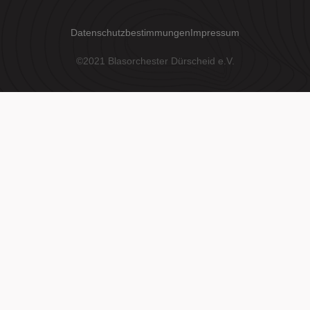
Datenschutzbestimmungen
Impressum
©2021 Blasorchester Dürscheid e.V.