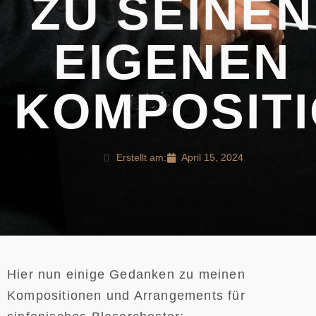
ZU SEINEN
EIGENEN
KOMPOSIT
Erstellt am:
April 15, 2024
Hier nun einige Gedanken zu meinen
Kompositionen und Arrangements für