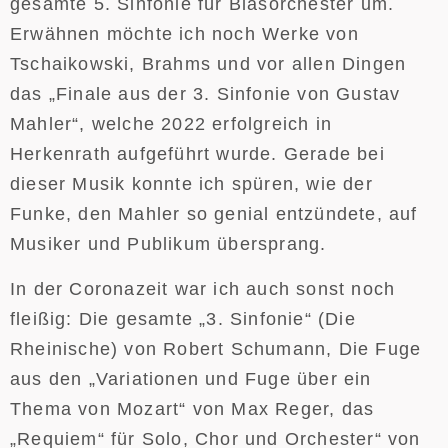
gesamte 5. Sinfonie für Blasorchester um.
Erwähnen möchte ich noch Werke von
Tschaikowski, Brahms und vor allen Dingen
das „Finale aus der 3. Sinfonie von Gustav
Mahler“, welche 2022 erfolgreich in
Herkenrath aufgeführt wurde. Gerade bei
dieser Musik konnte ich spüren, wie der
Funke, den Mahler so genial entzündete, auf
Musiker und Publikum übersprang.
In der Coronazeit war ich auch sonst noch
fleißig: Die gesamte „3. Sinfonie“ (Die
Rheinische) von Robert Schumann, Die Fuge
aus den „Variationen und Fuge über ein
Thema von Mozart“ von Max Reger, das
„Requiem“ für Solo, Chor und Orchester“ von