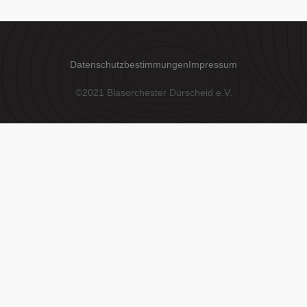
Datenschutzbestimmungen
Impressum
©2021 Blasorchester Dürscheid e.V.