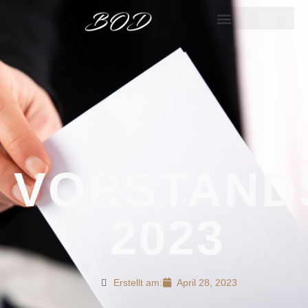
VORSTAND
2023
Erstellt am:
April 28, 2023