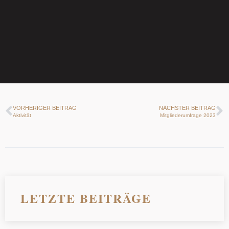
VORHERIGER BEITRAG
NÄCHSTER BEITRAG
Aktivität
Mitgliederumfrage 2023
LETZTE BEITRÄGE