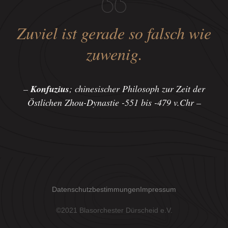
Zuviel ist gerade so falsch wie
zuwenig.
–
Konfuzius
; chinesischer Philosoph zur Zeit der
Östlichen Zhou-Dynastie -551 bis -479 v.Chr –
Datenschutzbestimmungen
Impressum
©2021 Blasorchester Dürscheid e.V.