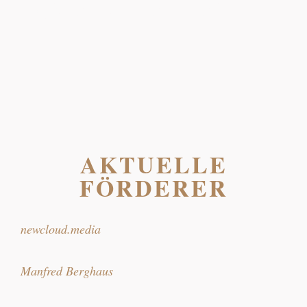
FÖRDERER!
AKTUELLE
FÖRDERER
newcloud.media
Manfred Berghaus