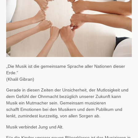
„Die Musik ist die gemeinsame Sprache aller Nationen dieser
Erde.“
(Khalil Gibran)
Gerade in diesen Zeiten der Unsicherheit, der Mutlosigkeit und
dem Gefühl der Ohnmacht
bezüglich unserer Zukunft kann
Musik ein Mutmacher sein. Gemeinsam musizieren
schafft
Emotionen bei den Musikern und dem Publikum und
lenkt, zumindest kurzzeitig, von allen
Sorgen ab.
Musik verbindet Jung und Alt.
Für die Kinder unserer neuen Bläserklasse ist das
Musizieren in