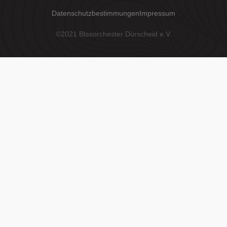
Datenschutzbestimmungen
Impressum
©2021 Blasorchester Dürscheid e.V.