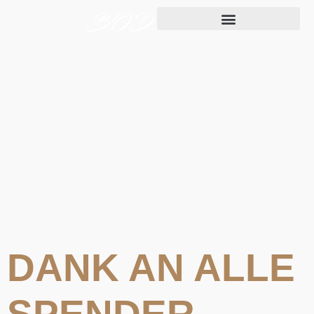
TAG:
6.
OKTOBER
2023
DANK AN ALLE